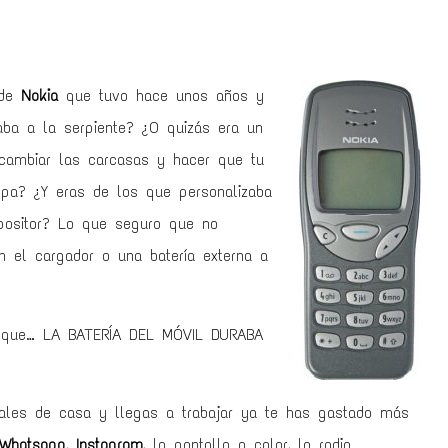
 de
Nokia
que tuvo hace unos años y
ba a la serpiente? ¿O quizás era un
ambiar las carcasas y hacer que tu
opa? ¿Y eras de los que personalizaba
positor? Lo que seguro que no
on el cargador o una batería externa a
s que… LA BATERÍA DEL MÓVIL DURABA
ales de casa y llegas a trabajar ya te has gastado más
Whatsapp
,
Instagram
, la pantalla a color, la radio