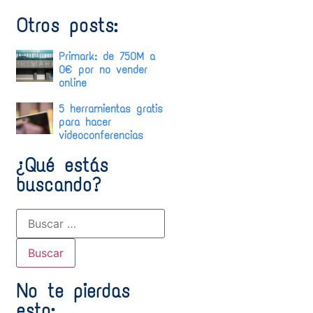
Otros posts:
Primark: de 750M a
0€ por no vender
online
5 herramientas gratis
para hacer
videoconferencias
¿Qué estás
buscando?
No te pierdas
esto: