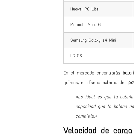
Huawei P8 Lite
Motorola Moto G
Samsung Galaxy s4 Mini
LG G3
En el mercado encontrarás
bater
quieras, el diseño externo del
po
«Lo ideal es que la baterí
capacidad que la batería de
completa.»
Velocidad de carga