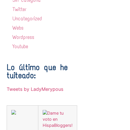
Sin categoría
Twitter
Uncategorized
Webs
Wordpress
Youtube
Lo último que he
tuiteado:
Tweets by LadyMerypous