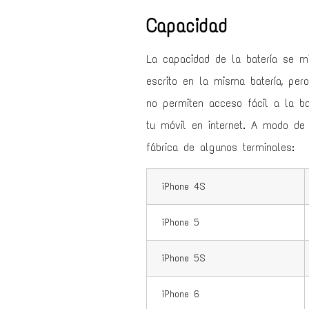
Capacidad
La capacidad de la batería se m
escrito en la misma batería, per
no permiten acceso fácil a la b
tu móvil en internet. A modo de 
fábrica de algunos terminales:
iPhone 4S
iPhone 5
iPhone 5S
iPhone 6