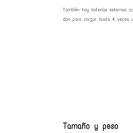
También hay baterías externas c
dan para cargar hasta 4 veces un
Tamaño y peso