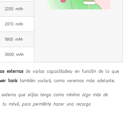
2200 mAh
2070 mAh
1900 mAh
3000 mAh
ías externas
de varias capacidades; en función de lo que
wer bank
también variará, como veremos más adelante.
a externa que elijas tenga como mínimo algo más de
 tu móvil, para permitirte hacer una recarga