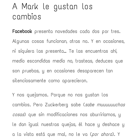
A Mark le gustan los
cambios
Facebook
presenta novedades cada dos por tres.
Algunas cosas funcionan, otras no. Y en ocasiones,
ni siquiera las presenta… Te las encuentras ahí,
medio escondidas medio no, trasteas, deduces que
son pruebas, y en ocasiones desaparecen tan
silenciosamente como aparecieron.
Y nos quejamos. Porque no nos gustan los
cambios. Pero Zuckerberg sabe (
sabe muuuuuuchas
cosas
) que sin modificaciones nos aburriríamos, y
le dan igual nuestras quejas, él hace y deshace y
a la vista está que mal, no le va (
por ahora
). Y