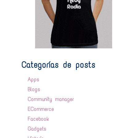
Categorías de posts
Apps
Blogs
Community manager
ECommerce
Facebook
Gadgets