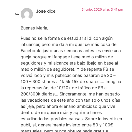
5 junio, 2020 a las 3:41 pm
Jose
dice:
Buenas María,
Pues no se la forma de estudiar si di con algún
influencer, pero me da a mi que fue más cosa de
Facebook, justo unas semanas antes les envíe una
queja porque mi fanpage tiene medio millón de
seguidores y mi alcance era bajo (bajo en base al
medio millón de seguidore). Y de repente FB se
volvió loco y mis publicaciones pasaron de 20 –
100 – 300 shares a 1k 5k 15k de shares…. Imagina
la repercusión, de 10/20k de tráfico de FB a
200/300k diarios… Sinceramente, me han pagado
las vacaciones de este año con tan solo unos días
así jeje, pero ahora el enano ambicioso que vive
dentro de mi quiere más y aquí me tienes
estudiando las posibles causas. Sobre lo invertir en
publi, si, generalmente invierto entre 50 y 100€
mensuales, pero nunca obtuve nada gratis a