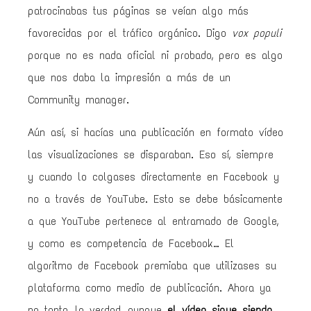
patrocinabas tus páginas se veían algo más
favorecidas por el tráfico orgánico. Digo
vox populi
porque no es nada oficial ni probado, pero es algo
que nos daba la impresión a más de un
Community manager.
Aún así, si hacías una publicación en formato vídeo
las visualizaciones se disparaban. Eso sí, siempre
y cuando lo colgases directamente en Facebook y
no a través de YouTube. Esto se debe básicamente
a que YouTube pertenece al entramado de Google,
y como es competencia de Facebook… El
algoritmo de Facebook premiaba que utilizases su
plataforma como medio de publicación. Ahora ya
no tanto, la verdad, aunque
el vídeo sigue siendo