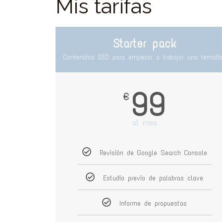
Mis tarifas
Starter pack
Contenidos SEO para empezar a trabajar una temáti
99
€
al mes
Revisión de Google Search Console
Estudio previo de palabras clave
Informe de propuestas