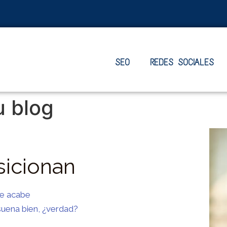
SEO
REDES SOCIALES
u blog
sicionan
le acabe
suena bien, ¿verdad?