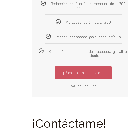
Redacción de 1 artículo mensual de +-700
palabras
Metadescripción para SEO
Imagen destacada para cada artículo
Redacción de un post de Facebook y Twitte
para cada artículo
¡Redacta mis textos!
IVA no incluido
¡Contáctame!