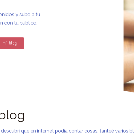
enidos y sube a tu
 con tu público.
a mi blog
 blog
descubrí que en internet podía contar cosas, tanteé varios bl