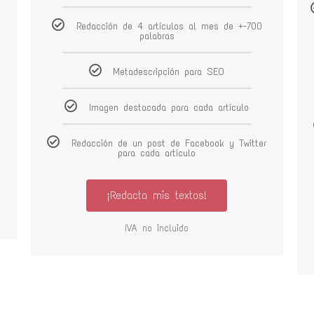
Redacción de 4 artículos al mes de +-700
palabras
Metadescripción para SEO
Imagen destacada para cada artículo
r
Redacción de un post de Facebook y Twitter
para cada artículo
¡Redacta mis textos!
IVA no incluido