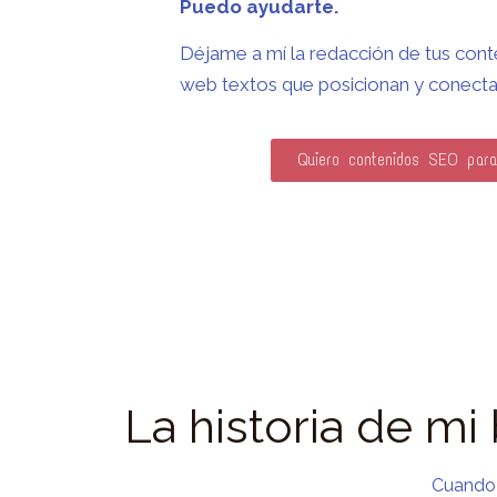
Puedo ayudarte.
Déjame a mí la redacción de tus cont
web textos que posicionan y conectan
Quiero contenidos SEO par
La historia de mi
Cuando 