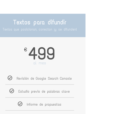
Textos para difundir
Textos que posicionan, conectan ¡y se difunden!
499
€
al mes
Revisión de Google Search Console
Estudio previo de palabras clave
Informe de propuestas