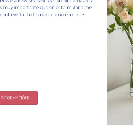
reve entrevista, bien por email, llamada o
 Es muy importante que en el formulario me
 entrevista. Tu tiempo, como el mío, es
 INFORMACIÓN!