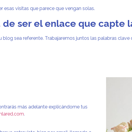
ner esas visitas que parece que vengan solas.
 de ser el enlace que capte l
u blog sea
referente. Trabajaremos juntos las palabras clave 
contrarás más adelante explicándome tus
nlared.com
.