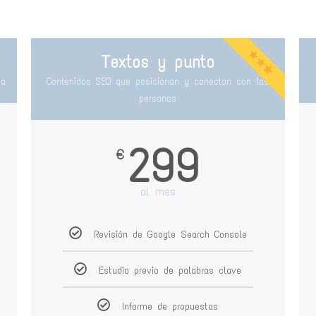
Textos y punto
ca
Contenidos SEO que posicionan y conectan con las
personas
299
€
al mes
Revisión de Google Search Console
Estudio previo de palabras clave
Informe de propuestas