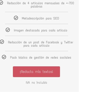
Redacción de 4 artículos mensuales de +-700
palabras
Metadescripción para SEO
Imagen destacada para cada artículo
Redacción de un post de Facebook y Twitter
para cada artículo
Pack básico de gestión de redes sociales
¡Redacta mis textos!
IVA no incluido