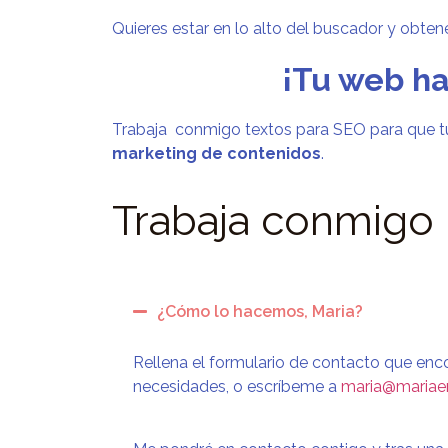
Quieres estar en lo alto del buscador y obte
¡Tu web ha
Trabaja
conmigo textos pa
ra SEO para que t
marketing de contenidos
.
Trabaja conmigo
¿Cómo lo hacemos, Maria?
Rellena el formulario de contacto que en
necesidades, o escríbeme a
maria@mariae