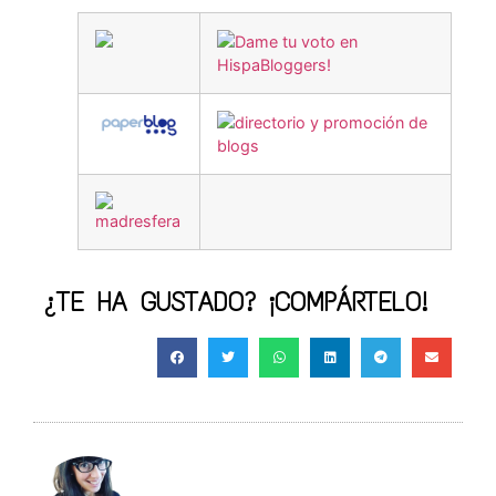
¿TE HA GUSTADO? ¡COMPÁRTELO!