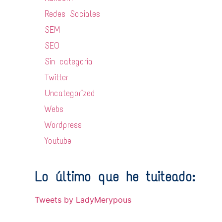
Redes Sociales
SEM
SEO
Sin categoría
Twitter
Uncategorized
Webs
Wordpress
Youtube
Lo último que he tuiteado:
Tweets by LadyMerypous