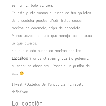
es normal, todo va bien.
En este punto vamos al tuneo de tus galletas
de chocolate: puedes añadir frutos secos,
trocitos de caramelo, chips de chocolate…
Menos trozos de fruta, que remoja las galletas,
lo que quieras.
¡Lo que queda bueno de morirse son los
Lacasitos
! Y si os atrevéis y queréis potenciar
el sabor de chocolate… Ponedle un puntito de
sal.
[Tweet «Galletas de #chocolate: la receta
definitiva»]
La cocción