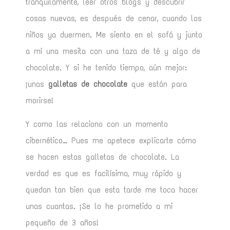
tranquilamente, leer otros blogs y descubrir
cosas nuevas, es después de cenar, cuando los
niños ya duermen. Me siento en el sofá y junto
a mí una mesita con una taza de té y algo de
chocolate. Y si he tenido tiempo, aún mejor:
¡unas
galletas de chocolate
que están para
morirse!
Y como las relaciono con un momento
cibernético… Pues me apetece explicarte cómo
se hacen estas galletas de chocolate. La
verdad es que es facilísimo, muy rápido y
quedan tan bien que esta tarde me toca hacer
unas cuantas. ¡Se lo he prometido a mi
pequeño de 3 años!