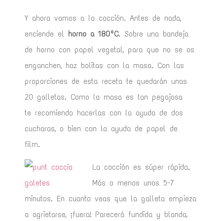
Y ahora vamos a la cocción. Antes de nada,
enciende el
horno a
180ºC
. Sobre una bandeja
de horno con papel vegetal, para que no se os
enganchen, haz bolitas con la masa. Con las
proporciones de esta receta te quedarán unas
20 galletas. Como la masa es tan pegajosa
te recomiendo hacerlas con la ayuda de dos
cucharas, o bien con la ayuda de papel de
film.
La cocción es súper rápida.
Más o menos unos 5-7
minutos. En cuanto veas que la galleta empieza
a agrietarse, ¡fuera! Parecerá fundida y blanda,