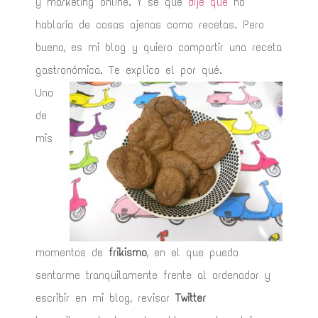
y marketing online. Y sé que
dije que
no
hablaría de cosas ajenas como recetas. Pero
bueno, es mi blog y quiero compartir una receta
gastronómica. Te explico el por qué.
Uno
de
mis
momentos de
frikismo
, en el que puedo
sentarme tranquilamente frente al ordenador y
escribir en mi blog, revisar
Twitter