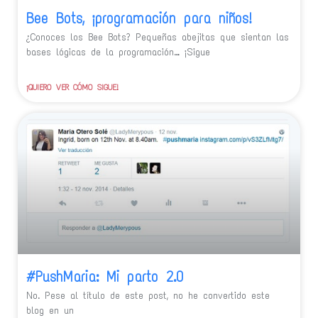
Bee Bots, ¡programación para niños!
¿Conoces los Bee Bots? Pequeñas abejitas que sientan las
bases lógicas de la programación… ¡Sigue
¡QUIERO VER CÓMO SIGUE!
#PushMaria: Mi parto 2.0
No. Pese al título de este post, no he convertido este
blog en un