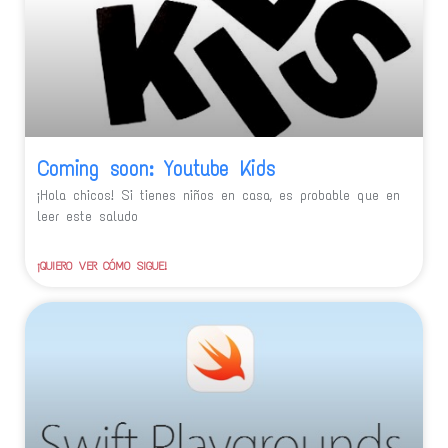
Coming soon: Youtube Kids
¡Hola chicos! Si tienes niños en casa, es probable que en
leer este saludo
¡QUIERO VER CÓMO SIGUE!