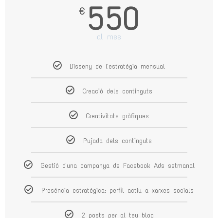
550
€
al mes
Disseny de l'estratègia mensual
Creació dels continguts
Creativitats gràfiques
Pujada dels continguts
Gestió d'una campanya de Facebook Ads setmanal
Presència estratègica: perfil actiu a xarxes socials
2 posts per al teu blog