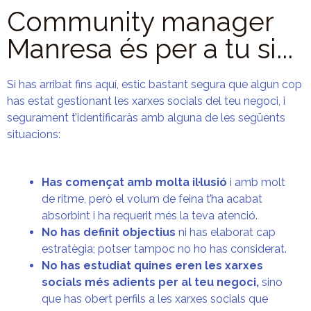
Community manager
Manresa és per a tu si...
Si has arribat fins aquí, estic bastant segura que algun cop
has estat gestionant les xarxes socials del teu negoci, i
segurament t’identificaràs amb alguna de les següents
situacions:
Has començat amb molta il·lusió
i amb molt
de ritme, però el volum de feina t’ha acabat
absorbint i ha requerit més la teva atenció.
No has definit objectius
ni has elaborat cap
estratègia; potser tampoc no ho has considerat.
No has estudiat quines eren les xarxes
socials més adients per al teu negoci,
sino
que has obert perfils a les xarxes socials que