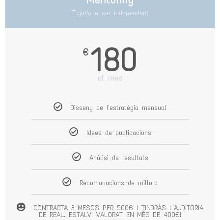
T'ajudo a ser independent
180
€
al mes
Disseny de l'estratègia mensual
Idees de publicacions
Anàlisi de resultats
Recomanacions de millora
CONTRACTA 3 MESOS PER 500€ I TINDRÀS L'AUDITORIA
DE REAL. ESTALVI VALORAT EN MÉS DE 400€!