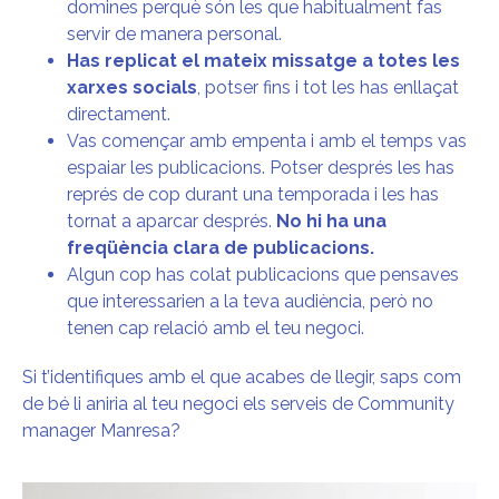
domines perquè són les que habitualment fas
servir de manera personal.
Has replicat el mateix missatge a totes les
xarxes socials
, potser fins i tot les has enllaçat
directament.
Vas començar amb empenta i amb el temps vas
espaiar les publicacions. Potser després les has
représ de cop durant una temporada i les has
tornat a aparcar després.
No hi ha una
freqüència clara de publicacions.
Algun cop has colat publicacions que pensaves
que interessarien a la teva audiència, però no
tenen cap relació amb el teu negoci.
Si t’identifiques amb el que acabes de llegir, saps com
de bé li aniria al teu negoci els serveis de Community
manager Manresa?