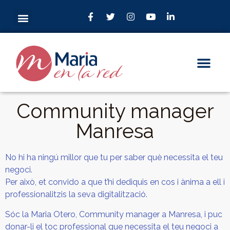
Community manager
Manresa
No hi ha ningú millor que tu per saber què necessita el teu
negoci.
Per això, et convido a que t’hi dediquis en cos i ànima a ell i
professionalitzis la seva digitalització.
Sóc la Maria Otero, Community manager a Manresa, i puc
donar-li el toc professional que necessita el teu negoci a