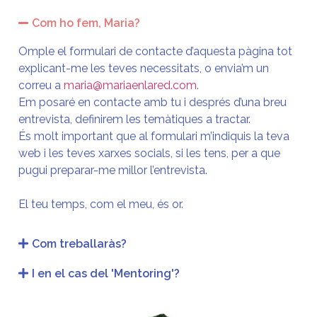
Com ho fem, Maria?
Omple el formulari de contacte d’aquesta pàgina tot
explicant-me les teves necessitats, o envia’m un
correu a
maria@mariaenlared.com
.
Em posaré en contacte amb tu i després d’una breu
entrevista, definirem les temàtiques a tractar.
És molt important que al formulari m’indiquis la teva
web i les teves xarxes socials, si les tens, per a que
pugui preparar-me millor l’entrevista.
El teu temps, com el meu, és or.
Com treballaràs?
I en el cas del 'Mentoring'?