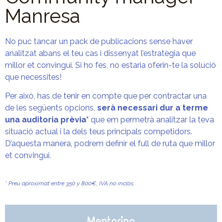
Manresa
No puc tancar un pack de publicacions sense haver
analitzat abans el teu cas i dissenyat l’estratègia que
millor et convingui. Si ho fes, no estaria oferin-te la solució
que necessites!
Per això, has de tenir en compte que per contractar una
de les següents opcions,
serà necessari dur a terme
una auditoria prèvia*
que em permetrà analitzar la teva
situació actual i la dels teus principals competidors.
D’aquesta manera, podrem definir el full de ruta que millor
et convingui.
* Preu aproximat entre 350 y 800€, IVA no inclòs
Mentoring