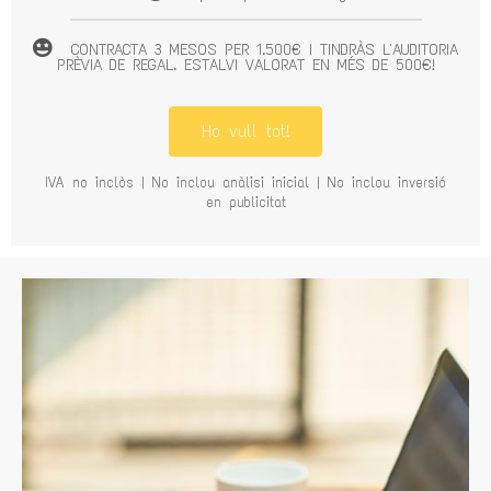
CONTRACTA 3 MESOS PER 1.500€ I TINDRÀS L'AUDITORIA
PRÈVIA DE REGAL. ESTALVI VALORAT EN MÉS DE 500€!
Ho vull tot!
IVA no inclòs | No inclou anàlisi inicial | No inclou inversió
en publicitat