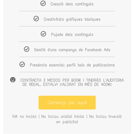
Creació dels continguts
Creativitats gràfiques bàsiques
Pujada dels continguts
Gestió d'una campanya de Facebook Ads
Presència esencial: perfil baix de publicacions
CONTRACTA 3 MESOS PER 800€ I TINDRÀS L'AUDITORIA
DE REGAL. ESTALVI VALORAT EN MÉS DE 400€!
Començo per aquí!
IVA no inclòs | No inclou anàlisi inicial | No inclou inversió
en publicitat