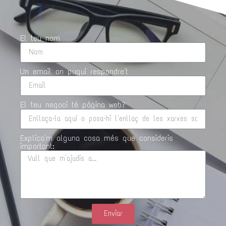
El teu nom
Un email on pugui respondre't
El teu negoci té pàgina web?
Explica'm alguna cosa més que consideris
important:
Enviar