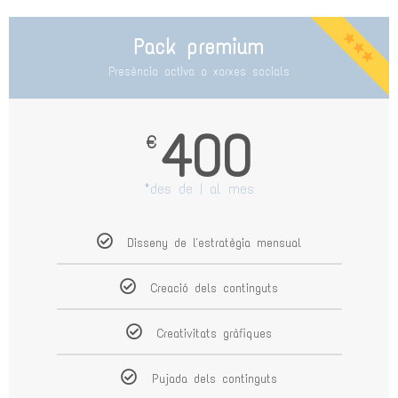
Pack premium
Presència activa a xarxes socials
400
€
*des de | al mes
Disseny de l'estratègia mensual
Creació dels continguts
Creativitats gràfiques
Pujada dels continguts