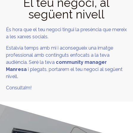
El teu negoci, al
següent nivell
És hora que el teu negoci tingui la presència que mereix
a les xarxes socials.
Estalvia temps amb mi i aconsegueix una imatge
professional amb continguts enfocats a la teva
audiència. Seré la teva
community manager
Manresa
i plegats, portarem el teu negoci al següent
nivell.
Consulta’m!