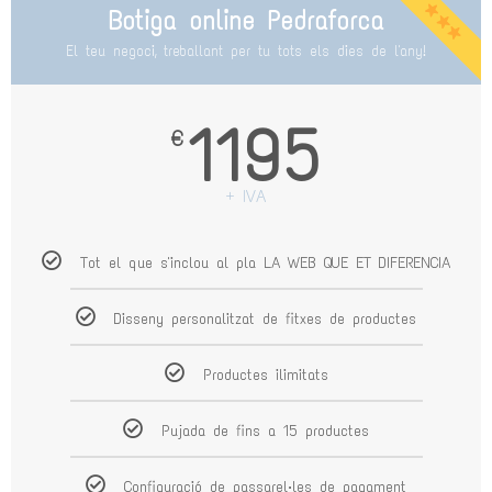
Botiga online Pedraforca
El teu negoci, treballant per tu tots els dies de l'any!
1195
€
+ IVA
Tot el que s'inclou al pla LA WEB QUE ET DIFERENCIA
Disseny personalitzat de fitxes de productes
Productes ilimitats
Pujada de fins a 15 productes
Configuració de passarel·les de pagament