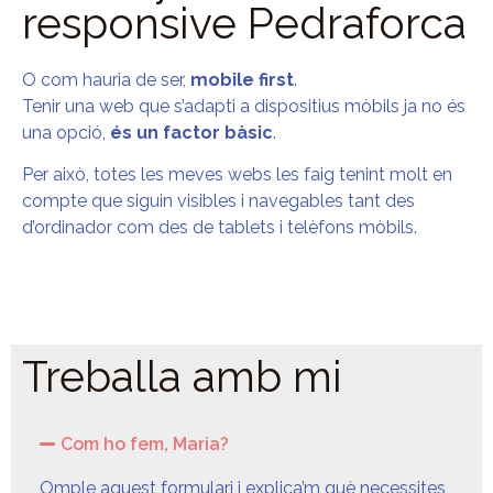
responsive Pedraforca
O com hauria de ser,
mobile first
.
Tenir una web que s’adapti a dispositius mòbils ja no és
una opció,
és un factor bàsic
.
Per això, totes les meves webs les faig tenint molt en
compte que siguin visibles i navegables tant des
d’ordinador com des de tablets i telèfons mòbils.
Treballa amb mi
Com ho fem, Maria?
Omple aquest formulari i explica’m què necessites,