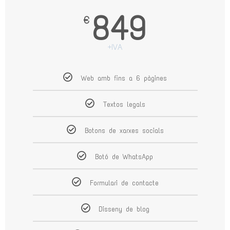
849
€
+IVA
Web amb fins a 6 pàgines
Textos legals
Botons de xarxes socials
Botó de WhatsApp
Formulari de contacte
Disseny de blog