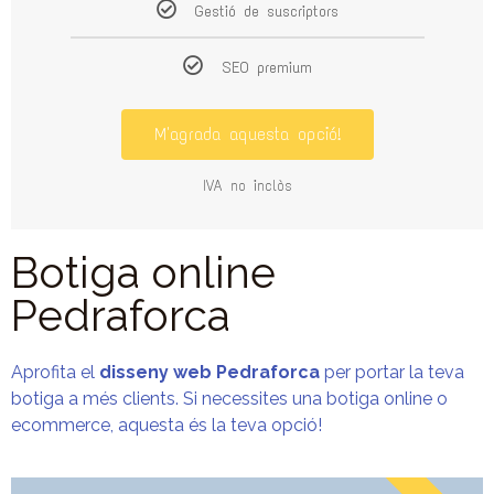
Gestió de suscriptors
SEO premium
M'agrada aquesta opció!
IVA no inclòs
Botiga online
Pedraforca
Aprofita el
disseny web Pedraforca
per portar la teva
botiga a més clients. Si necessites una botiga online o
ecommerce, aquesta és la teva opció!