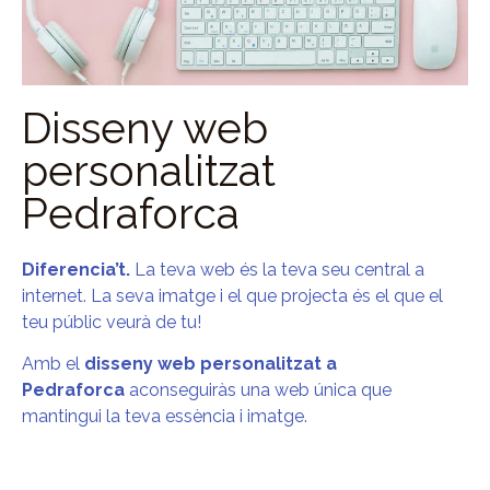
Disseny web
personalitzat
Pedraforca
Diferencia’t.
La teva web és la teva seu central a
internet. La seva imatge i el que projecta és el que el
teu públic veurà de tu!
Amb el
disseny web personalitzat a
Pedraforca
aconseguiràs una web única que
mantingui la teva essència i imatge.