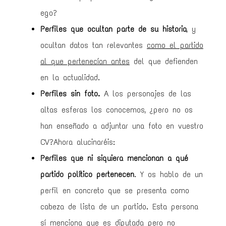
ego?
Perfiles que ocultan parte de su historia
, y
ocultan datos tan relevantes
como el partido
al que pertenecían antes
del que defienden
en la actualidad.
Perfiles sin foto.
A los personajes de las
altas esferas los conocemos, ¿pero no os
han enseñado a adjuntar una foto en vuestro
CV?Ahora alucinaréis:
Perfiles que ni siquiera mencionan a qué
partido político pertenecen
. Y os hablo de un
perfil en concreto que se presenta como
cabeza de lista de un partido. Esta persona
sí menciona que es diputada pero no