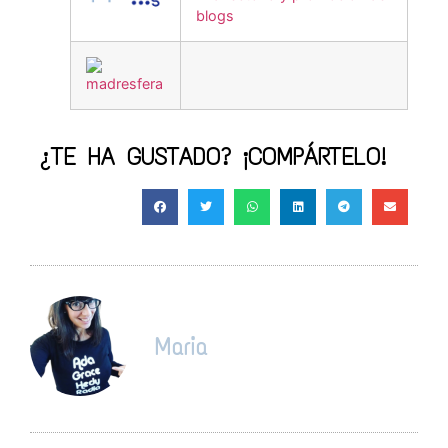
¿TE HA GUSTADO? ¡COMPÁRTELO!
Maria