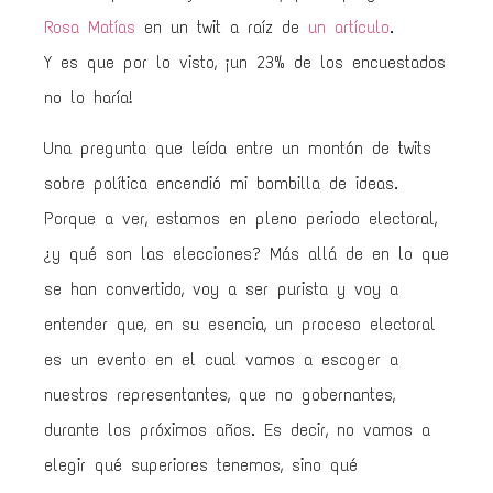
Rosa Matías
en un twit a raíz de
un artículo
.
Y es que por lo visto, ¡un 23% de los encuestados
no lo haría!
Una pregunta que leída entre un montón de twits
sobre política encendió mi bombilla de ideas.
Porque a ver, estamos en pleno periodo electoral,
¿y qué son las elecciones? Más allá de en lo que
se han convertido, voy a ser purista y voy a
entender que, en su esencia, un proceso electoral
es un evento en el cual vamos a escoger a
nuestros representantes, que no gobernantes,
durante los próximos años. Es decir, no vamos a
elegir qué superiores tenemos, sino qué