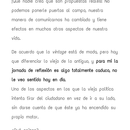
¡Que nadie crea que son propuestas reales! No
podemos ponerle puertas al campo, nuestra
manera de comunicarnos ha cambiado y tiene
efectos en muchos otros aspectos de nuestra
vida.
De acuerdo que lo
vintage
está de moda, pero hay
que diferenciar lo viejo de lo antiguo, y
para mí la
jornada de reflexión es algo totalmente caduco, no
le veo sentido hoy en día
.
Uno de los aspectos en los que la vieja política
intenta tirar del ciudadano en vez de ir a su lado,
sin darse cuenta de que éste ya ha encendido su
propio motor.