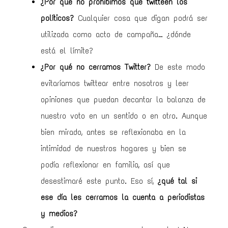
¿Por qué no prohibimos que twitteen los
políticos?
Cualquier cosa que digan podrá ser
utilizada como acto de campaña… ¿dónde
está el límite?
¿Por qué no cerramos Twitter?
De este modo
evitaríamos twittear entre nosotros y leer
opiniones que puedan decantar la balanza de
nuestro voto en un sentido o en otro. Aunque
bien mirado, antes se reflexionaba en la
intimidad de nuestros hogares y bien se
podía reflexionar en familia, así que
desestimaré este punto. Eso sí,
¿qué tal si
ese día les cerramos la cuenta a periodistas
y medios?