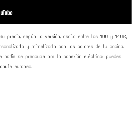
u precio, según la versión, oscila entre los 100 y 140€,
sonalizarla y mimetizarla con los colores de tu cocina.
e nadie se preocupe por la conexión eléctrica: puedes
chufe europeo.