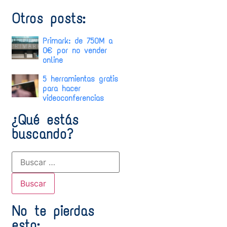
Otros posts:
Primark: de 750M a
0€ por no vender
online
5 herramientas gratis
para hacer
videoconferencias
¿Qué estás
buscando?
No te pierdas
esto: