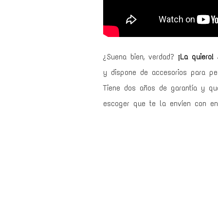
¿Suena bien, verdad?
¡La quiero!
S
y dispone de accesorios para per
Tiene dos años de garantía y qu
escoger que te la envíen con en