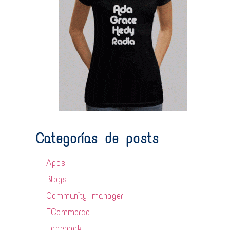
Categorías de posts
Apps
Blogs
Community manager
ECommerce
Facebook