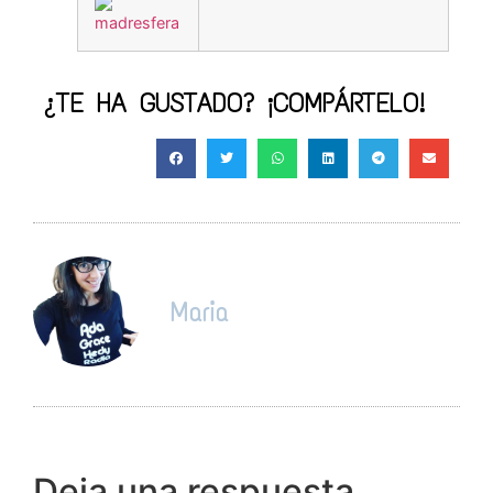
¿TE HA GUSTADO? ¡COMPÁRTELO!
Maria
Deja una respuesta