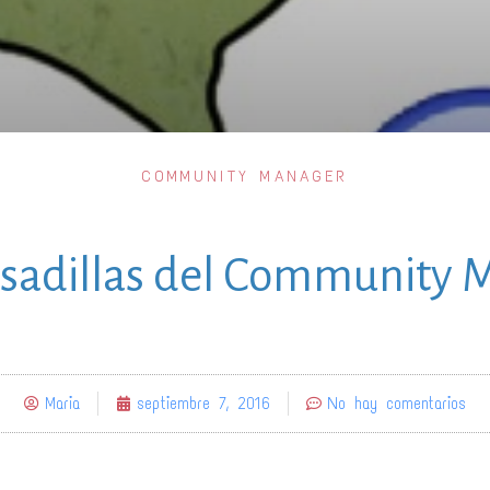
COMMUNITY MANAGER
esadillas del Community
Maria
septiembre 7, 2016
No hay comentarios