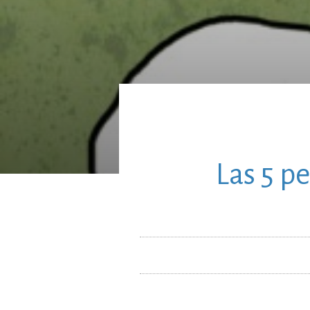
Las 5 p