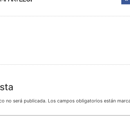
sta
co no será publicada.
Los campos obligatorios están mar