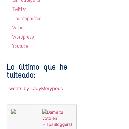
Sin categoría
Twitter
Uncategorized
Webs
Wordpress
Youtube
Lo último que he
tuiteado:
Tweets by LadyMerypous