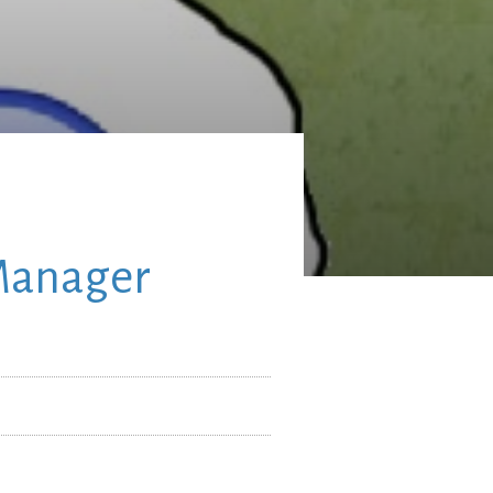
 Manager