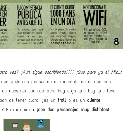
otra vez? ¿Aún sigue escribiendo???? ¡Que pare ya el hilo…!
s que podemos pensar en el momento en el que nos
 de nuestras cuentas, pero hay algo que hay que tener
ban de tener claro: ¿es un
troll
o es un
cliente
n? En mi opinión,
¡son dos personajes muy distintos!