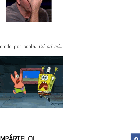
ectado por cable.
Cri cri cri…
MPÁRTELO!