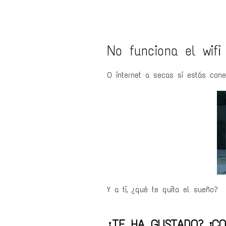
No funciona el wifi
O internet a secas si estás con
Y a ti, ¿qué te quita el sueño?
¿TE HA GUSTADO? ¡CO