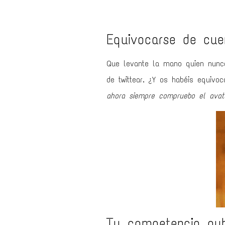
Equivocarse de cue
Que levante la mano quien nunca
de twittear. ¿Y os habéis equivo
ahora siempre compruebo el avat
Tu competencia pub