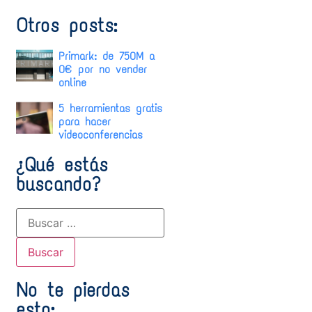
Otros posts:
Primark: de 750M a
0€ por no vender
online
5 herramientas gratis
para hacer
videoconferencias
¿Qué estás
buscando?
No te pierdas
esto: