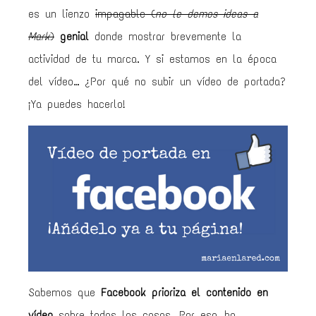
es un lienzo
impagable (
no le demos ideas a
Mark
)
genial
donde mostrar brevemente la
actividad de tu marca. Y si estamos en la época
del vídeo… ¿Por qué no subir un vídeo de portada?
¡Ya puedes hacerlo!
Sabemos que
Facebook prioriza el contenido en
vídeo
sobre todas las cosas. Por eso, ha