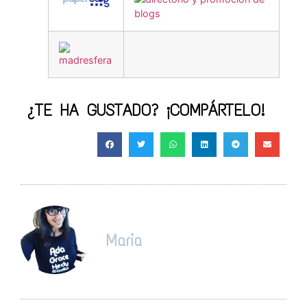
¿TE HA GUSTADO? ¡COMPÁRTELO!
Maria