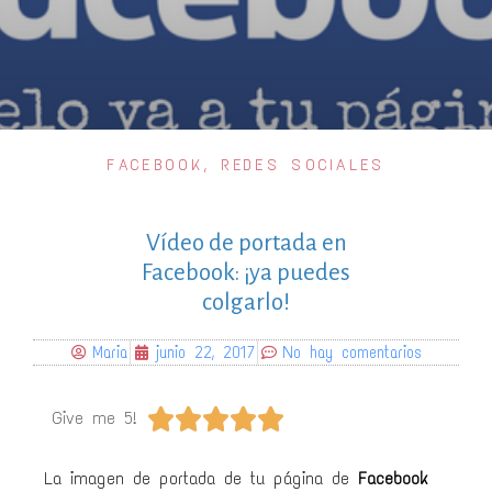
FACEBOOK
,
REDES SOCIALES
Vídeo de portada en
Facebook: ¡ya puedes
colgarlo!
Maria
junio 22, 2017
No hay comentarios





Give me 5!
La imagen de portada de tu página de
Facebook