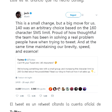
Éste es el anuncio que ha hecho Dorsey:
El tweet es un retweet citando la cuenta oficial de