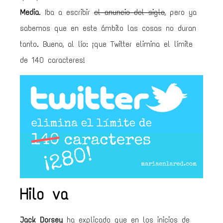
Media
. Iba a escribir
el anuncio del siglo
, pero ya
sabemos que en este ámbito las cosas no duran
tanto. Bueno, al lío: ¡que Twitter elimina el límite
de 140 caracteres!
Hilo va
Jack Dorsey
ha explicado que en los inicios de