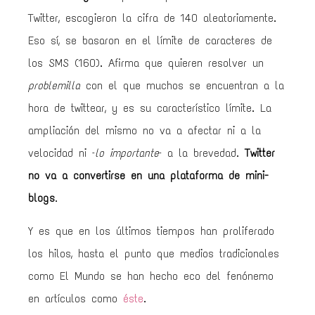
Twitter, escogieron la cifra de 140 aleatoriamente.
Eso sí, se basaron en el límite de caracteres de
los SMS (160). Afirma que quieren resolver un
problemilla
con el que muchos se encuentran a la
hora de twittear, y es su característico límite. La
ampliación del mismo no va a afectar ni a la
velocidad ni –
lo importante
– a la brevedad.
Twitter
no va a convertirse en una plataforma de mini-
blogs
.
Y es que en los últimos tiempos han proliferado
los hilos, hasta el punto que medios tradicionales
como El Mundo se han hecho eco del fenónemo
en artículos como
éste
.