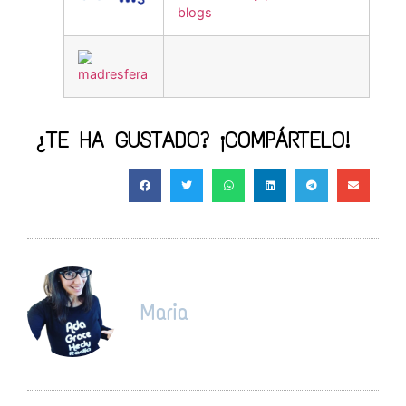
¿TE HA GUSTADO? ¡COMPÁRTELO!
Maria