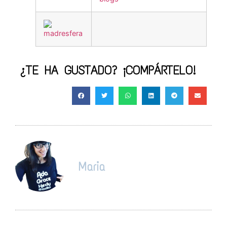
¿TE HA GUSTADO? ¡COMPÁRTELO!
Maria