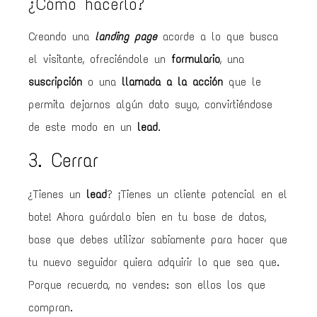
¿Cómo hacerlo?
Creando una
landing page
acorde a lo que busca
el visitante, ofreciéndole un
formulario
, una
suscripción
o una
llamada a la acción
que le
permita dejarnos algún dato suyo, convirtiéndose
de este modo en un
lead
.
3. Cerrar
¿Tienes un
lead
? ¡Tienes un cliente potencial en el
bote! Ahora guárdalo bien en tu base de datos,
base que debes utilizar sabiamente para hacer que
tu nuevo seguidor quiera adquirir lo que sea que.
Porque recuerda, no vendes: son ellos los que
compran.