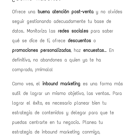
Ofrece una
buena atención post-venta
y no olvides
seguir gestionando adecuadamente tu base de
datos. Monitoriza las
redes sociales
para saber
qué se dice de ti, ofrece
descuentos
o
promociones personalizadas
, haz
encuestas
… En
definitiva, no abandones a quien ya te ha
comprado, ¡mímalo!
Como ves, el
inbound marketing
es una forma más
sutil de lograr un mismo objetivo, las ventas. Para
lograr el éxito, es necesario planear bien tu
estrategia de contenidos y delegar para que te
puedas centrarte en tu negocio. Planea tu
estrategia de inbound marketing conmigo,