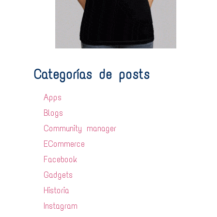
Categorías de posts
Apps
Blogs
Community manager
ECommerce
Facebook
Gadgets
Historia
Instagram