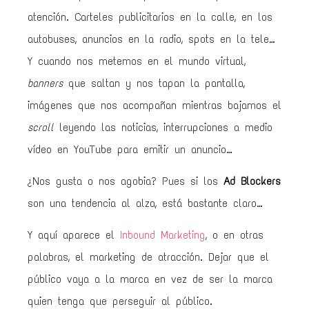
atención. Carteles publicitarios en la calle, en los
autobuses, anuncios en la radio, spots en la tele…
Y cuando nos metemos en el mundo virtual,
banners
que saltan y nos tapan la pantalla,
imágenes que nos acompañan mientras bajamos el
scroll
leyendo las noticias, interrupciones a medio
vídeo en YouTube para emitir un anuncio…
¿Nos gusta o nos agobia? Pues si los
Ad Blockers
son una tendencia al alza, está bastante claro…
Y aquí aparece el
Inbound Marketing
, o en otras
palabras, el marketing de atracción. Dejar que el
público vaya a la marca en vez de ser la marca
quien tenga que perseguir al público.